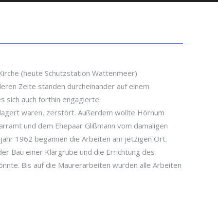
 Kirche (heute Schutzstation Wattenmeer)
nderen Zelte standen durcheinander auf einem
 sich auch forthin engagierte.
gelagert waren, zerstört. Außerdem wollte Hörnum
dpfarramt und dem Ehepaar Glißmann vom damaligen
jahr 1962 begannen die Arbeiten am jetzigen Ort.
er Bau einer Klärgrube und die Errichtung des
nnte. Bis auf die Maurerarbeiten wurden alle Arbeiten