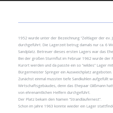
1952 wurde unter der Bezeichnung “Zeltlager der ev. 
durchgeführt. Die Lagerzeit betrug damals nur ca. 6 W
Sandplatz. Betreuer dieses ersten Lagers war das Ehep
Bei der großen Sturmflut im Februar 1962 wurde der P
Kurort werden und da passte ein so “wildes” Lager m
Bürgermeister Springer ein Ausweichplatz angeboten.
Zunächst einmal mussten tiefe Sandkuhlen aufgefüllt 
Wirtschaftsgebäudes, denn das Ehepaar Glißmann hatte
von ehrenamtlichen Helfern durchgeführt.
Der Platz bekam den Namen “Strandläufernest”.
Schon im Jahre 1963 konnte wieder ein Lager stattfind