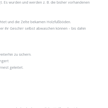
t. Es wurden und werden z. B. die bisher vorhandenen
htet und die Zelte bekamen Holzfußböden.
r ihr Geschirr selbst abwaschen können – bis dahin
iterhin zu sichern.
ängert
nest geleitet.